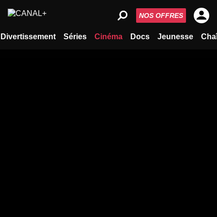
NOS OFFRES
Divertissement
Séries
Cinéma
Docs
Jeunesse
Cha