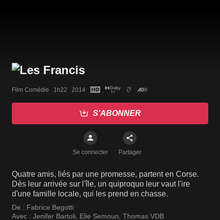
Film Comédie   1h22   2014
S'ABONNER
Se connecter
Partager
Quatre amis, liés par une promesse, partent en Corse.
Dès leur arrivée sur l'île, un quiproquo leur vaut l'ire
d'une famille locale, qui les prend en chasse.
De :
Fabrice Begotti
Avec :
Jenifer Bartoli
,
Elie Semoun
,
Thomas VDB