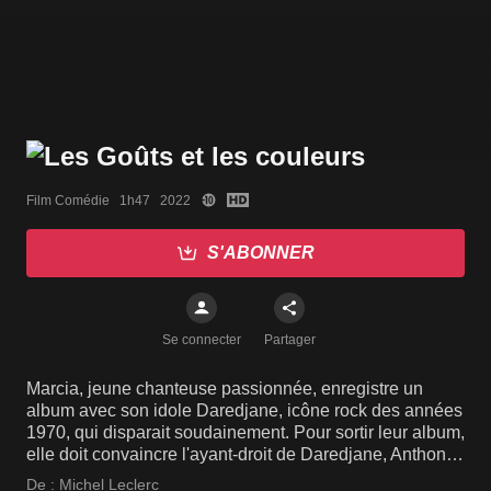
Film Comédie   1h47   2022
S'ABONNER
Se connecter
Partager
Marcia, jeune chanteuse passionnée, enregistre un
album avec son idole Daredjane, icône rock des années
1970, qui disparait soudainement. Pour sortir leur album,
elle doit convaincre l'ayant-droit de Daredjane, Anthony,
peu sensible à sa musique…
De :
Michel Leclerc