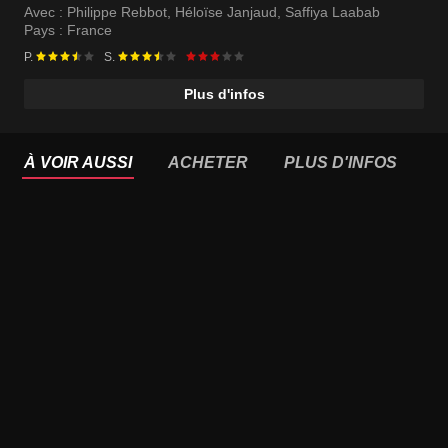
Avec :
Philippe Rebbot
,
Héloïse Janjaud
,
Saffiya Laabab
Pays :
France
P.
S.
Plus d'infos
À VOIR AUSSI
ACHETER
PLUS D'INFOS