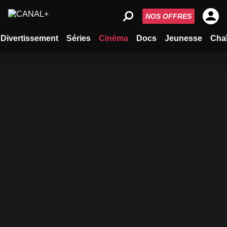
NOS OFFRES
Divertissement
Séries
Cinéma
Docs
Jeunesse
Cha