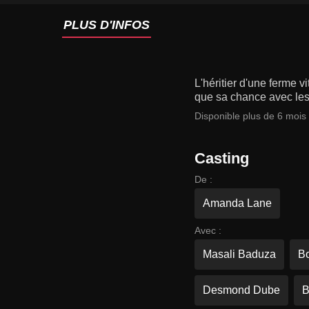
PLUS D'INFOS
L'héritier d'une ferme v
que sa chance avec les 
Disponible plus de 6 mois
Casting
De :
Amanda Lane
Avec :
Masali Baduza
Bo
Desmond Dube
B