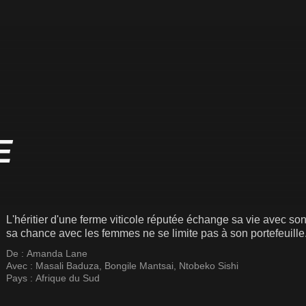
E
L'héritier d'une ferme viticole réputée échange sa vie avec son
sa chance avec les femmes ne se limite pas à son portefeuille
De :
Amanda Lane
Avec :
Masali Baduza
,
Bongile Mantsai
,
Ntobeko Sishi
Pays :
Afrique du Sud