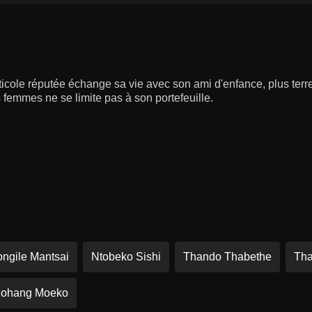
iticole réputée échange sa vie avec son ami d'enfance, plus terre
femmes ne se limite pas à son portefeuille.
ngile Mantsai
Ntobeko Sishi
Thando Thabethe
Tha
ohang Moeko