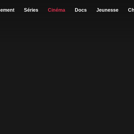
sement
Séries
Cinéma
Docs
Jeunesse
Ch