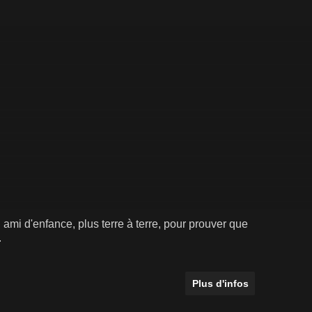
 ami d'enfance, plus terre à terre, pour prouver que
.
Plus d'infos