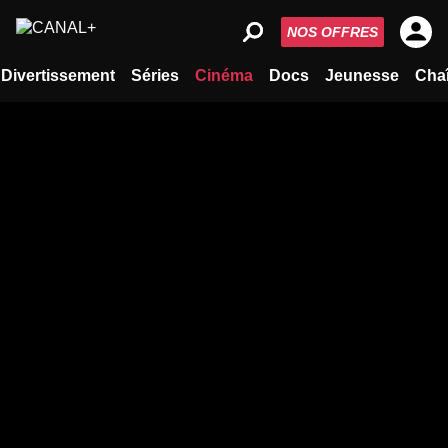
NOS OFFRES
Divertissement
Séries
Cinéma
Docs
Jeunesse
Cha