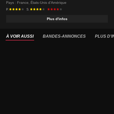
Pays :
France
,
États-Unis d'Amérique
P.
S.
Plus d'infos
À VOIR AUSSI
BANDES-ANNONCES
PLUS D'