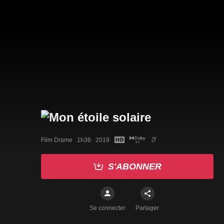
Film Drame   1h36   2019
S'ABONNER
Se connecter
Partager