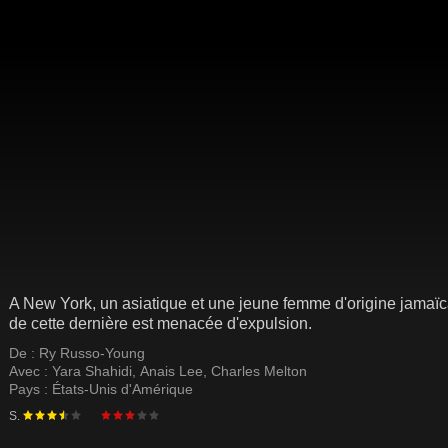
A New York, un asiatique et une jeune femme d'origine jamaïc
de cette dernière est menacée d'expulsion.
De :
Ry Russo-Young
Avec :
Yara Shahidi
,
Anais Lee
,
Charles Melton
Pays :
États-Unis d'Amérique
S.