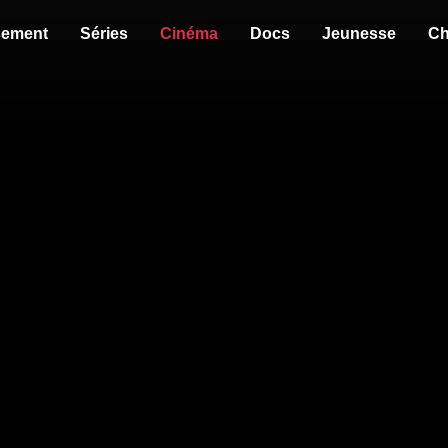
sement
Séries
Cinéma
Docs
Jeunesse
Ch