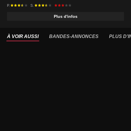
P.
S.
Plus d'infos
À VOIR AUSSI
BANDES-ANNONCES
PLUS D'