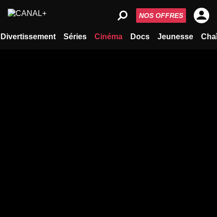
NOS OFFRES
Divertissement
Séries
Cinéma
Docs
Jeunesse
Cha