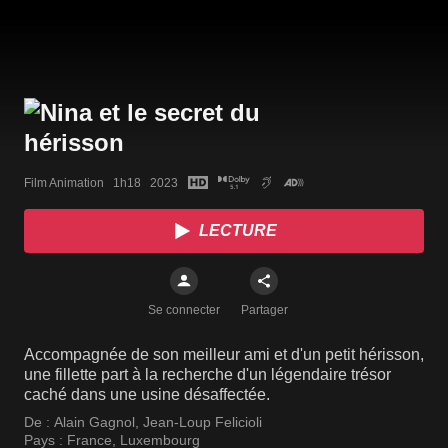
Film Animation   1h18   2023
LECTURE
Se connecter
Partager
Accompagnée de son meilleur ami et d'un petit hérisson,
une fillette part à la recherche d'un légendaire trésor
caché dans une usine désaffectée.
De :
Alain Gagnol
,
Jean-Loup Felicioli
Pays :
France
,
Luxembourg