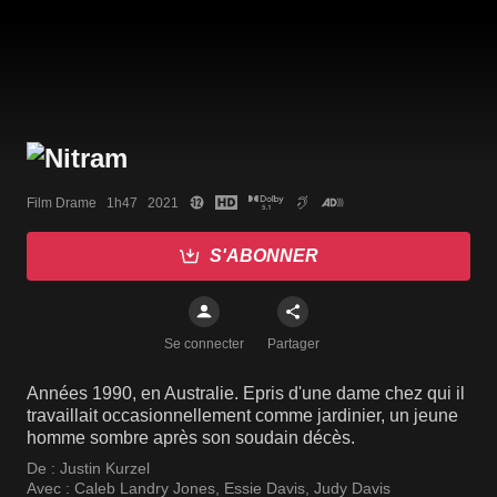
Film Drame   1h47   2021
S'ABONNER
Se connecter
Partager
Années 1990, en Australie. Epris d'une dame chez qui il
travaillait occasionnellement comme jardinier, un jeune
homme sombre après son soudain décès.
De :
Justin Kurzel
Avec :
Caleb Landry Jones
,
Essie Davis
,
Judy Davis