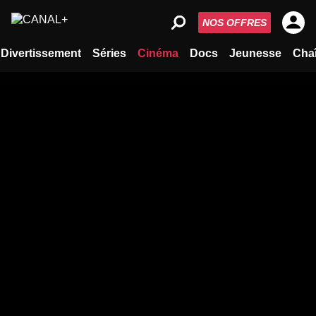
NOS OFFRES
Divertissement
Séries
Cinéma
Docs
Jeunesse
Cha