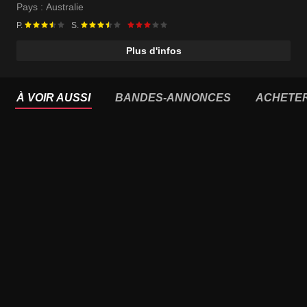
Pays :
Australie
P.
S.
Plus d'infos
À VOIR AUSSI
BANDES-ANNONCES
ACHETE