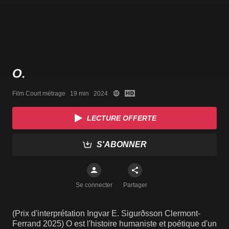
O.
Film Court métrage   19 min   2024
LECTURE OFFERTE
S'ABONNER
Se connecter
Partager
(Prix d'interprétation Ingvar E. Sigurðsson Clermont-
Ferrand 2025) O est l'histoire humaniste et poétique d'un