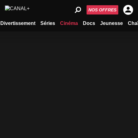
NOS OFFRES
Divertissement
Séries
Cinéma
Docs
Jeunesse
Cha