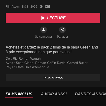
Film Action   3h38   2026
LECTURE
Se connecter
Partager
Achetez et gardez le pack 2 films de la saga Greenland
à prix exceptionnel rien que pour vous !
De :
Ric Roman Waugh
Avec :
Scott Glenn
,
Roman Griffin Davis
,
Gerard Butler
Pays :
États-Unis d'Amérique
Plus d'infos
FILMS INCLUS
À VOIR AUSSI
BANDES-ANNO