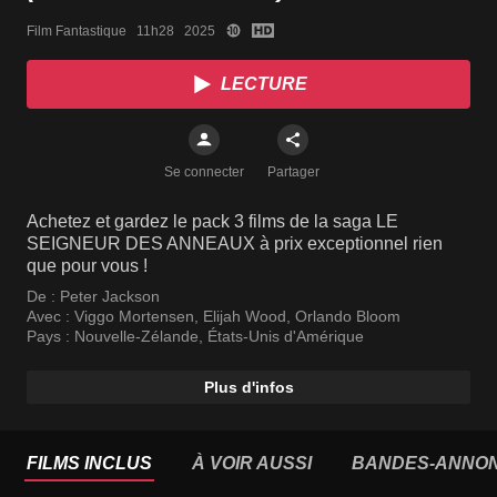
Film Fantastique   11h28   2025
LECTURE
Se connecter
Partager
Achetez et gardez le pack 3 films de la saga LE
SEIGNEUR DES ANNEAUX à prix exceptionnel rien
que pour vous !
De :
Peter Jackson
Avec :
Viggo Mortensen
,
Elijah Wood
,
Orlando Bloom
Pays :
Nouvelle-Zélande
,
États-Unis d'Amérique
Plus d'infos
FILMS INCLUS
À VOIR AUSSI
BANDES-ANNO