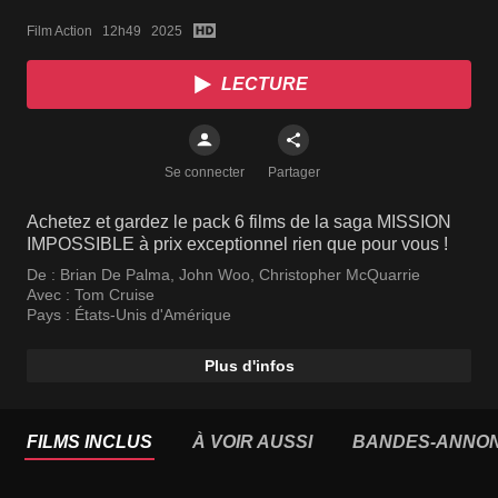
Film Action   12h49   2025
LECTURE
Se connecter
Partager
Achetez et gardez le pack 6 films de la saga MISSION
IMPOSSIBLE à prix exceptionnel rien que pour vous !
De :
Brian De Palma
,
John Woo
,
Christopher McQuarrie
Avec :
Tom Cruise
Pays :
États-Unis d'Amérique
Plus d'infos
FILMS INCLUS
À VOIR AUSSI
BANDES-ANNO