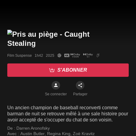
Film Suspense   1h42   2025
S'ABONNER
Se connecter
Partager
Un ancien champion de baseball reconverti comme
barman de nuit se retrouve mêlé à une sale histoire pour
avoir accepté de s'occuper du chat de son voisin.
De :
Darren Aronofsky
Avec :
Austin Butler
,
Regina King
,
Zoë Kravitz