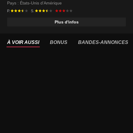
Pays :
États-Unis d'Amérique
P.
S.
Plus d'infos
À VOIR AUSSI
BONUS
BANDES-ANNONCES