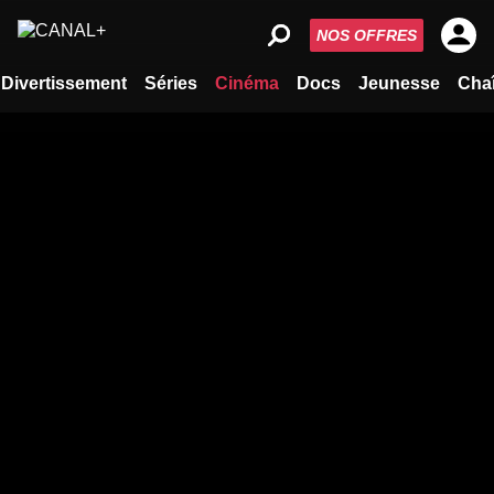
NOS OFFRES
Divertissement
Séries
Cinéma
Docs
Jeunesse
Cha