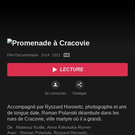
Film Documentaire   1h14   2021
LECTURE
Se connecter
Partager
Accompagné par Ryszard Horowitz, photographe et ami
de longue date, Roman Polanski déambule dans les
rues de Cracovie, ville martyre où il a grandi.
De :
Mateusz Kudła
,
Anna Kokoszka-Romer
Avec :
Roman Polański
,
Ryszard Horowitz
,