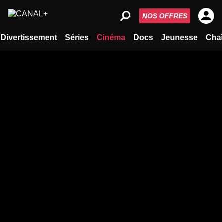
NOS OFFRES
Divertissement
Séries
Cinéma
Docs
Jeunesse
Cha