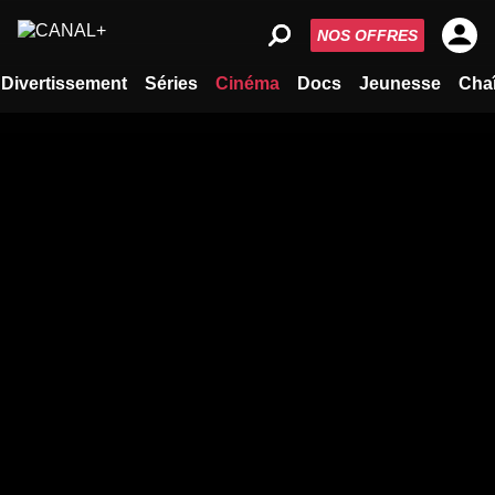
NOS OFFRES
Divertissement
Séries
Cinéma
Docs
Jeunesse
Cha