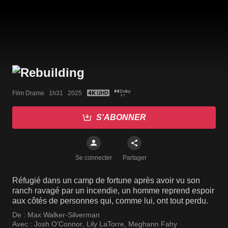
Film Drame   1h31   2025
S'ABONNER
Se connecter
Partager
Réfugié dans un camp de fortune après avoir vu son
ranch ravagé par un incendie, un homme reprend espoir
aux côtés de personnes qui, comme lui, ont tout perdu.
De :
Max Walker-Silverman
Avec :
Josh O'Connor
,
Lily LaTorre
,
Meghann Fahy