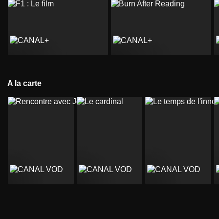
A la carte