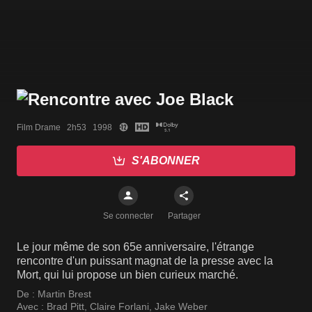
Film Drame   2h53   1998
S'ABONNER
Se connecter
Partager
Le jour même de son 65e anniversaire, l'étrange
rencontre d'un puissant magnat de la presse avec la
Mort, qui lui propose un bien curieux marché.
De :
Martin Brest
Avec :
Brad Pitt
,
Claire Forlani
,
Jake Weber