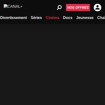
NOS OFFRES
Divertissement
Séries
Cinéma
Docs
Jeunesse
Cha