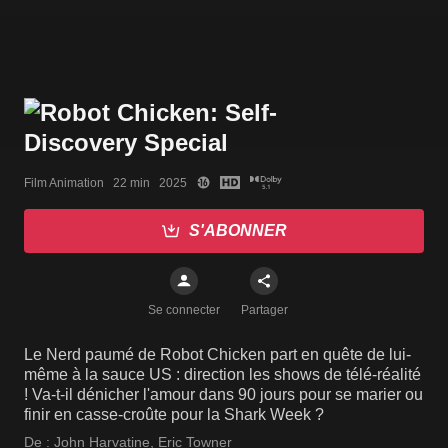
Film Animation   22 min   2025
S'ABONNER
Se connecter
Partager
Le Nerd paumé de Robot Chicken part en quête de lui-
même à la sauce US : direction les shows de télé-réalité
! Va-t-il dénicher l'amour dans 90 jours pour se marier ou
finir en casse-croûte pour la Shark Week ?
De :
John Harvatine
,
Eric Towner