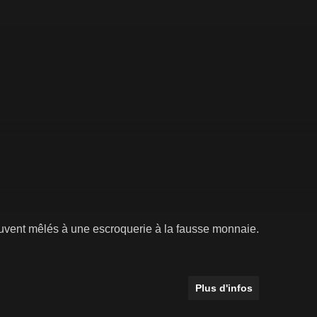
ouvent mêlés à une escroquerie à la fausse monnaie.
Plus d'infos