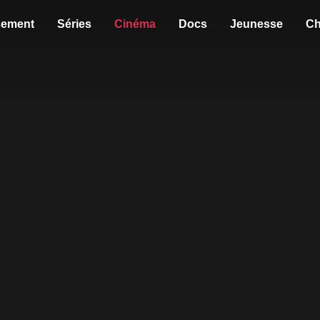
sement
Séries
Cinéma
Docs
Jeunesse
Ch