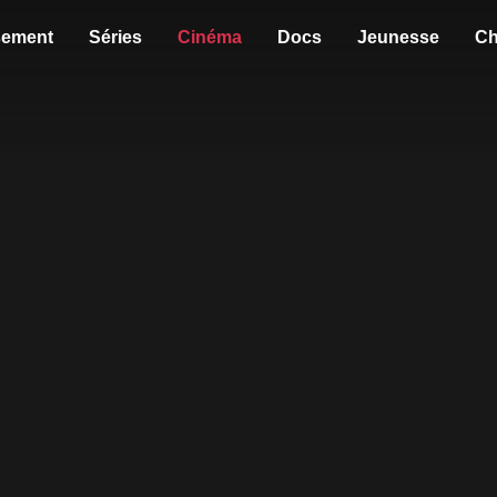
sement
Séries
Cinéma
Docs
Jeunesse
Ch