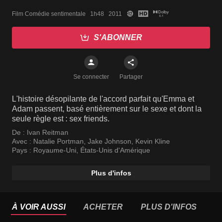
Film Comédie sentimentale   1h48   2011
S'ABONNER
Se connecter
Partager
L'histoire désopilante de l'accord parfait qu'Emma et
Adam passent, basé entièrement sur le sexe et dont la
seule règle est : sex friends.
De :
Ivan Reitman
Avec :
Natalie Portman
,
Jake Johnson
,
Kevin Kline
Pays :
Royaume-Uni
,
États-Unis d'Amérique
Plus d'infos
À VOIR AUSSI
ACHETER
PLUS D'INFOS