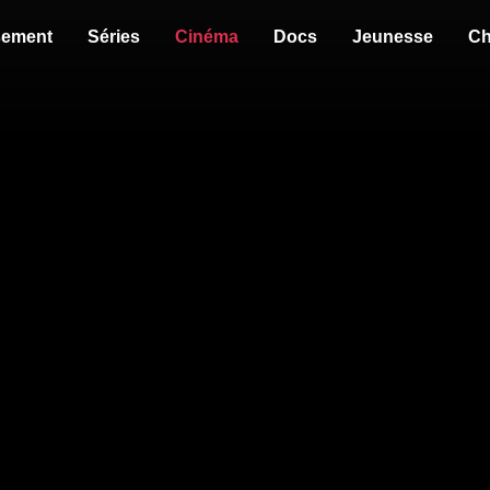
sement
Séries
Cinéma
Docs
Jeunesse
Ch