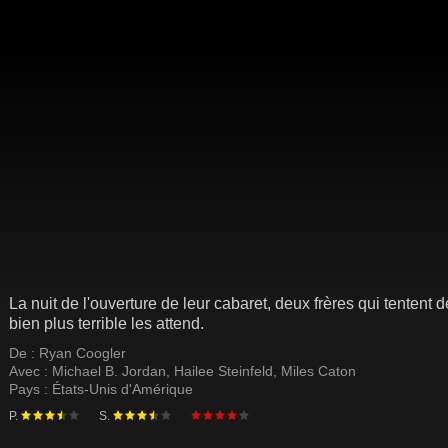
La nuit de l'ouverture de leur cabaret, deux frères qui tentent 
bien plus terrible les attend.
De :
Ryan Coogler
Avec :
Michael B. Jordan
,
Hailee Steinfeld
,
Miles Caton
Pays :
États-Unis d'Amérique
P.
S.