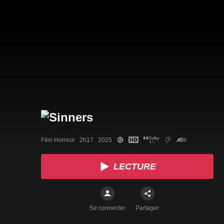
Film Horreur   2h17   2025
LECTURE
Se connecter
Partager