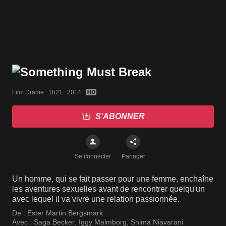
Film Drame   1h21   2014
S'ABONNER
Se connecter
Partager
Un homme, qui se fait passer pour une femme, enchaîne
les aventures sexuelles avant de rencontrer quelqu'un
avec lequel il va vivre une relation passionnée.
De :
Ester Martin Bergsmark
Avec :
Saga Becker
,
Iggy Malmborg
,
Shima Niavarani