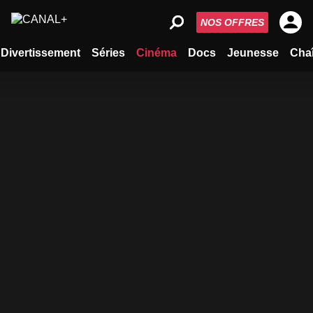
NOS OFFRES
Divertissement
Séries
Cinéma
Docs
Jeunesse
Cha