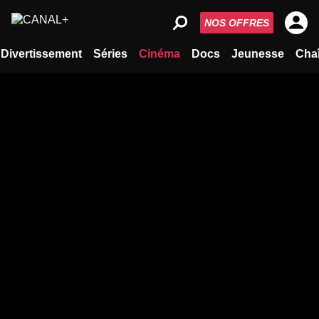
NOS OFFRES
Divertissement
Séries
Cinéma
Docs
Jeunesse
Cha