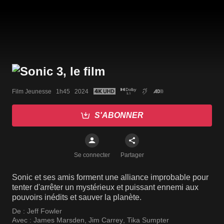
Film Jeunesse   1h45   2024
S'ABONNER
Se connecter
Partager
Sonic et ses amis forment une alliance improbable pour
tenter d'arrêter un mystérieux et puissant ennemi aux
pouvoirs inédits et sauver la planète.
De :
Jeff Fowler
Avec :
James Marsden
,
Jim Carrey
,
Tika Sumpter