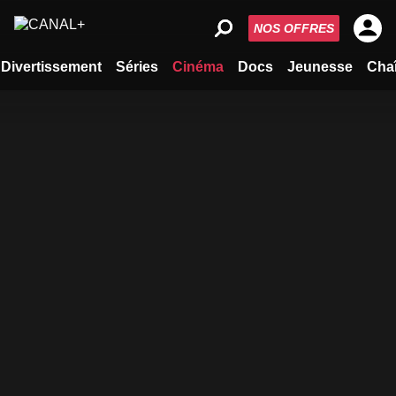
NOS OFFRES
Divertissement
Séries
Cinéma
Docs
Jeunesse
Cha