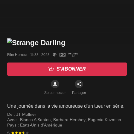
Film Horreur   1h33   2023
S'ABONNER
Se connecter
Partager
Une journée dans la vie amoureuse d'un tueur en série.
De :
JT Mollner
Avec :
Bianca A Santos
,
Barbara Hershey
,
Eugenia Kuzmina
Pays :
États-Unis d'Amérique
S.