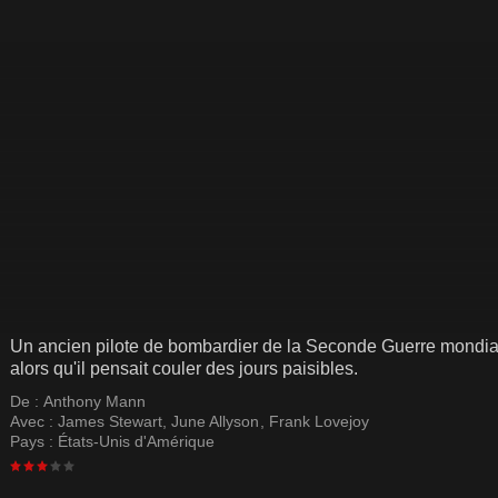
Un ancien pilote de bombardier de la Seconde Guerre mondial
alors qu'il pensait couler des jours paisibles.
De :
Anthony Mann
Avec :
James Stewart
,
June Allyson
,
Frank Lovejoy
Pays :
États-Unis d'Amérique