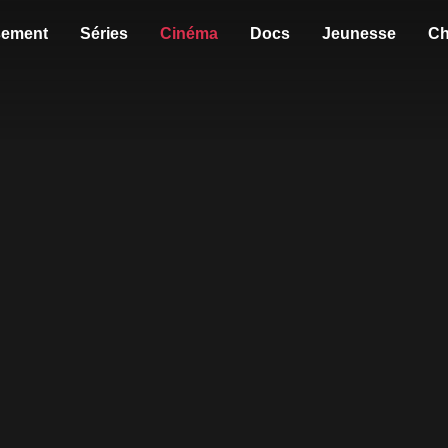
sement
Séries
Cinéma
Docs
Jeunesse
Ch