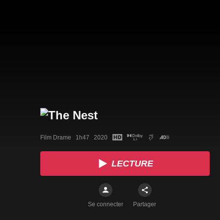
Film Drame   1h47   2020
LECTURE
Se connecter
Partager