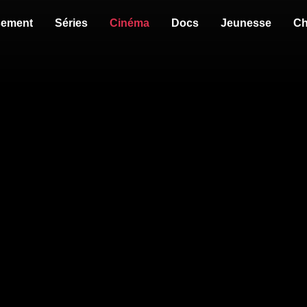
sement
Séries
Cinéma
Docs
Jeunesse
Ch