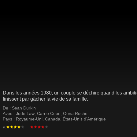
Dans les années 1980, un couple se déchire quand les ambitio
finissent par gâcher la vie de sa famille.
De :
Sean Durkin
Avec :
Jude Law
,
Carrie Coon
,
Oona Roche
Pays :
Royaume-Uni
,
Canada
,
États-Unis d'Amérique
P.