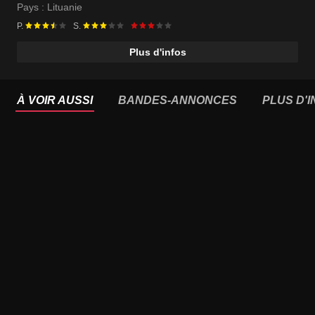
Pays :
Lituanie
P.
S.
Plus d'infos
À VOIR AUSSI
BANDES-ANNONCES
PLUS D'