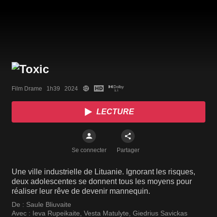
Film Drame   1h39   2024
LECTURE
Se connecter
Partager
Une ville industrielle de Lituanie. Ignorant les risques,
deux adolescentes se donnent tous les moyens pour
réaliser leur rêve de devenir mannequin.
De :
Saule Bliuvaite
Avec :
Ieva Rupeikaite
,
Vesta Matulyte
,
Giedrius Savickas