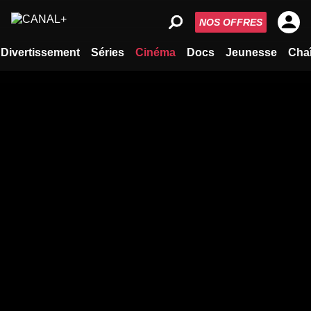
NOS OFFRES
Divertissement
Séries
Cinéma
Docs
Jeunesse
Cha