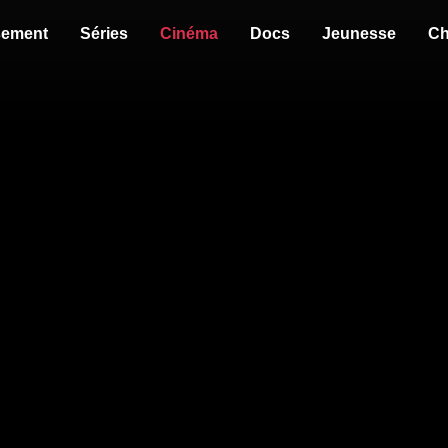
sement
Séries
Cinéma
Docs
Jeunesse
Ch