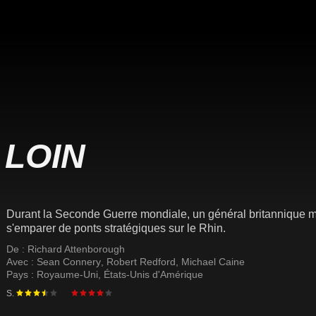
 LOIN
Durant la Seconde Guerre mondiale, un général britannique mè
s'emparer de ponts stratégiques sur le Rhin.
De :
Richard Attenborough
Avec :
Sean Connery
,
Robert Redford
,
Michael Caine
Pays :
Royaume-Uni
,
États-Unis d'Amérique
S.