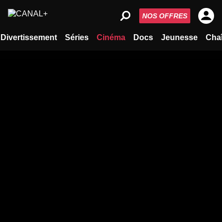
NOS OFFRES
Divertissement
Séries
Cinéma
Docs
Jeunesse
Cha