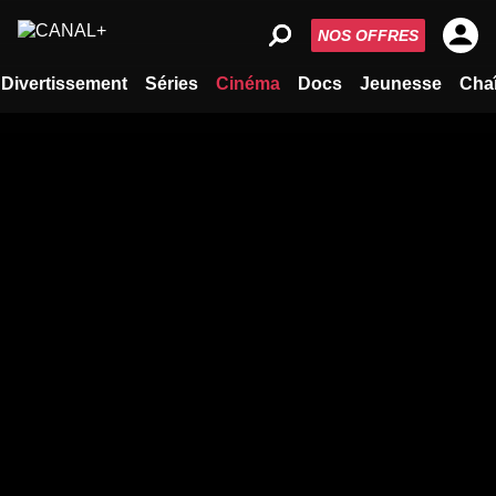
NOS OFFRES
Divertissement
Séries
Cinéma
Docs
Jeunesse
Cha