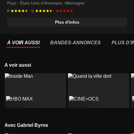
Pays :
États-Unis d'Amérique
,
Allemagne
P.
S.
Plus d'infos
À VOIR AUSSI
BANDES-ANNONCES
PLUS D'
A voir aussi
Avec Gabriel Byrne