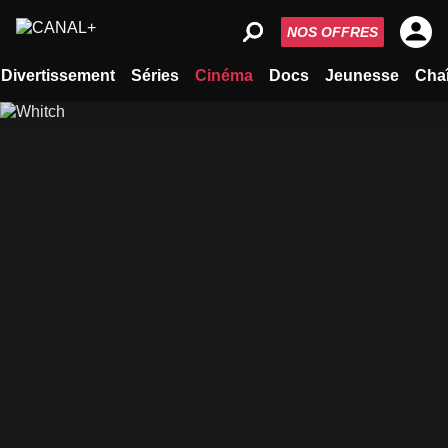
NOS OFFRES
Divertissement
Séries
Cinéma
Docs
Jeunesse
Cha