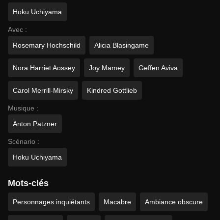
Hoku Uchiyama
Avec :
Rosemary Hochschild
Alicia Blasingame
Nora Harriet Aossey
Joy Mamey
Geffen Aviva
Carol Merrill-Mirsky
Kindred Gottlieb
Musique :
Anton Patzner
Scénario :
Hoku Uchiyama
Mots-clés
Personnages inquiétants
Macabre
Ambiance obscure