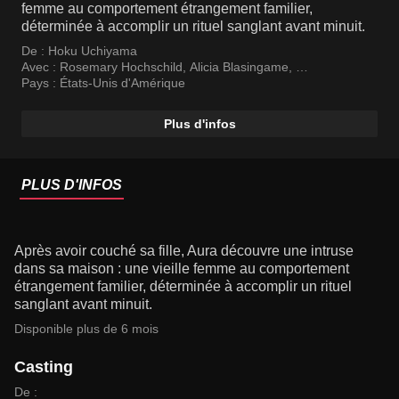
femme au comportement étrangement familier,
déterminée à accomplir un rituel sanglant avant minuit.
De :
Hoku Uchiyama
Avec :
Rosemary Hochschild
,
Alicia Blasingame
,
Nora Harriet Aossey
Pays :
États-Unis d'Amérique
Plus d'infos
PLUS D'INFOS
Après avoir couché sa fille, Aura découvre une intruse
dans sa maison : une vieille femme au comportement
étrangement familier, déterminée à accomplir un rituel
sanglant avant minuit.
Disponible plus de 6 mois
Casting
De :