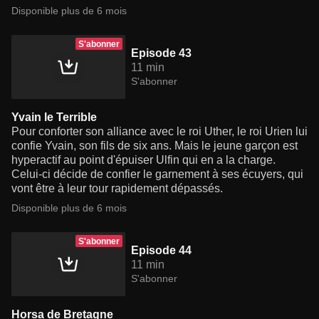
Disponible plus de 6 mois
S'abonner
Episode 43
11 min
S'abonner
Yvain le Terrible
Pour conforter son alliance avec le roi Uther, le roi Urien lui
confie Yvain, son fils de six ans. Mais le jeune garçon est
hyperactif au point d'épuiser Ulfin qui en a la charge.
Celui-ci décide de confier le garnement à ses écuyers, qui
vont être à leur tour rapidement dépassés.
Disponible plus de 6 mois
S'abonner
Episode 44
11 min
S'abonner
Horsa de Bretagne