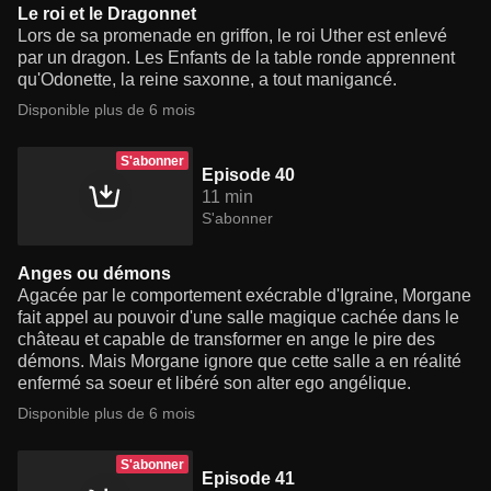
Le roi et le Dragonnet
Lors de sa promenade en griffon, le roi Uther est enlevé
par un dragon. Les Enfants de la table ronde apprennent
qu'Odonette, la reine saxonne, a tout manigancé.
Disponible plus de 6 mois
S'abonner
Episode 40
11 min
S'abonner
Anges ou démons
Agacée par le comportement exécrable d'Igraine, Morgane
fait appel au pouvoir d'une salle magique cachée dans le
château et capable de transformer en ange le pire des
démons. Mais Morgane ignore que cette salle a en réalité
enfermé sa soeur et libéré son alter ego angélique.
Disponible plus de 6 mois
S'abonner
Episode 41