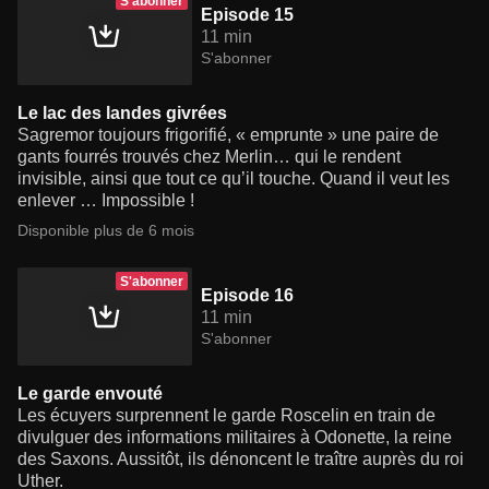
S'abonner
Episode 15
11 min
S'abonner
Le lac des landes givrées
Sagremor toujours frigorifié, « emprunte » une paire de
gants fourrés trouvés chez Merlin… qui le rendent
invisible, ainsi que tout ce qu’il touche. Quand il veut les
enlever … Impossible !
Disponible plus de 6 mois
S'abonner
Episode 16
11 min
S'abonner
Le garde envouté
Les écuyers surprennent le garde Roscelin en train de
divulguer des informations militaires à Odonette, la reine
des Saxons. Aussitôt, ils dénoncent le traître auprès du roi
Uther.