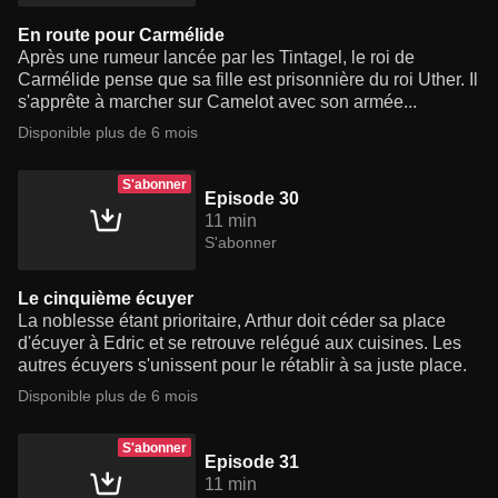
En route pour Carmélide
Après une rumeur lancée par les Tintagel, le roi de
Carmélide pense que sa fille est prisonnière du roi Uther. Il
s'apprête à marcher sur Camelot avec son armée...
Disponible plus de 6 mois
S'abonner
Episode 30
11 min
S'abonner
Le cinquième écuyer
La noblesse étant prioritaire, Arthur doit céder sa place
d'écuyer à Edric et se retrouve relégué aux cuisines. Les
autres écuyers s'unissent pour le rétablir à sa juste place.
Disponible plus de 6 mois
S'abonner
Episode 31
11 min