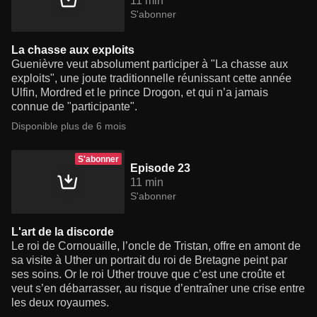
11 min
S'abonner
La chasse aux exploits
Guenièvre veut absolument participer à "La chasse aux
exploits", une joute traditionnelle réunissant cette année
Ulfin, Mordred et le prince Drogon, et qui n’a jamais
connue de "participante".
Disponible plus de 6 mois
S'abonner
Episode 23
11 min
S'abonner
L'art de la discorde
Le roi de Cornouaille, l’oncle de Tristan, offre en amont de
sa visite à Uther un portrait du roi de Bretagne peint par
ses soins. Or le roi Uther trouve que c’est une croûte et
veut s’en débarrasser, au risque d’entraîner une crise entre
les deux royaumes.