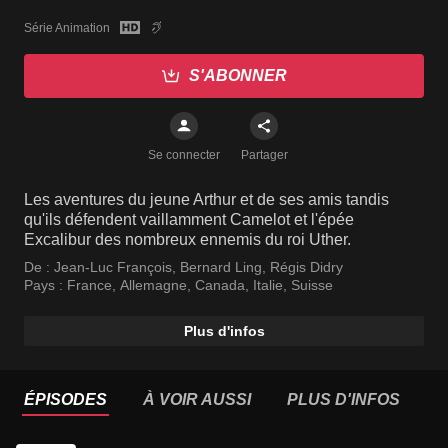
Série Animation
S'ABONNER
Se connecter
Partager
Les aventures du jeune Arthur et de ses amis tandis
qu'ils défendent vaillamment Camelot et l'épée
Excalibur des nombreux ennemis du roi Uther.
De :
Jean-Luc François
,
Bernard Ling
,
Régis Didry
Pays :
France
,
Allemagne
,
Canada
,
Italie
,
Suisse
Plus d'infos
ÉPISODES
À VOIR AUSSI
PLUS D'INFOS