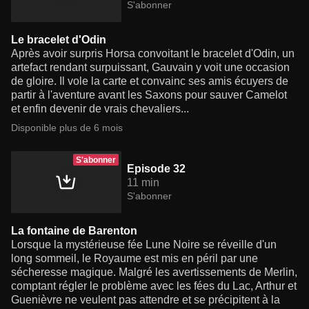
S'abonner
Le bracelet d'Odin
Après avoir surpris Horsa convoitant le bracelet d'Odin, un
artefact rendant surpuissant, Gauvain y voit une occasion
de gloire. Il vole la carte et convainc ses amis écuyers de
partir à l'aventure avant les Saxons pour sauver Camelot
et enfin devenir de vrais chevaliers...
Disponible plus de 6 mois
S'abonner
Episode 32
11 min
S'abonner
La fontaine de Barenton
Lorsque la mystérieuse fée Lune Noire se réveille d'un
long sommeil, le Royaume est mis en péril par une
sécheresse magique. Malgré les avertissements de Merlin,
comptant régler le problème avec les fées du Lac, Arthur et
Guenièvre ne veulent pas attendre et se précipitent à la