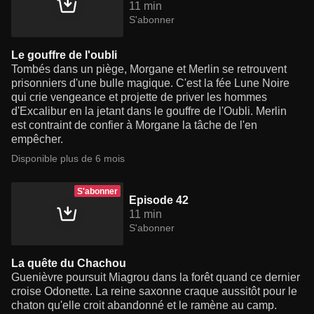
11 min
S'abonner
Le gouffre de l'oubli
Tombés dans un piège, Morgane et Merlin se retrouvent
prisonniers d'une bulle magique. C'est la fée Lune Noire
qui crie vengeance et projette de priver les hommes
d'Excalibur en la jetant dans le gouffre de l'Oubli. Merlin
est contraint de confier à Morgane la tâche de l'en
empêcher.
Disponible plus de 6 mois
S'abonner
Episode 42
11 min
S'abonner
La quête du Chachou
Guenièvre poursuit Miagrou dans la forêt quand ce dernier
croise Odonette. La reine saxonne craque aussitôt pour le
chaton qu'elle croit abandonné et le ramène au camp.