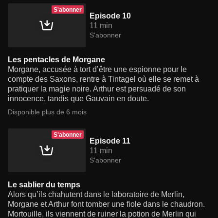
S'abonner
Episode 10
11 min
S'abonner
Les pentacles de Morgane
Morgane, accusée à tort d’être une espionne pour le
compte des Saxons, rentre à Tintagel où elle se remet à
pratiquer la magie noire. Arthur est persuadé de son
innocence, tandis que Gauvain en doute.
Disponible plus de 6 mois
S'abonner
Episode 11
11 min
S'abonner
Le sablier du temps
Alors qu’ils chahutent dans le laboratoire de Merlin,
Morgane et Arthur font tomber une fiole dans le chaudron.
Mortouille, ils viennent de ruiner la potion de Merlin qui