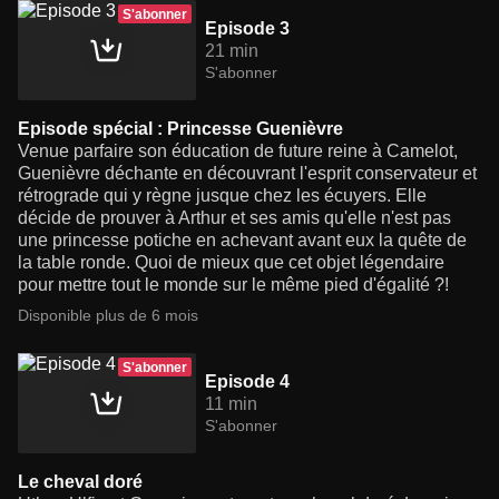
S'abonner
Episode 3
21 min
S'abonner
Episode spécial : Princesse Guenièvre
Venue parfaire son éducation de future reine à Camelot,
Guenièvre déchante en découvrant l'esprit conservateur et
rétrograde qui y règne jusque chez les écuyers. Elle
décide de prouver à Arthur et ses amis qu'elle n'est pas
une princesse potiche en achevant avant eux la quête de
la table ronde. Quoi de mieux que cet objet légendaire
pour mettre tout le monde sur le même pied d'égalité ?!
Disponible plus de 6 mois
S'abonner
Episode 4
11 min
S'abonner
Le cheval doré