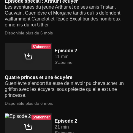
Episode spécial : Arthur l'écuyer
Les aventures du jeune Arthur et de ses amis Tristan,
Gauvain, Guenièvre et Morgane tandis qu'ils défendent
vaillamment Camelot et l'épée Excalibur des nombreux
ennemis du roi Uther.
Disponible plus de 6 mois
S'abonner
Episode 2
11 min
S'abonner
Quatre princes et une écuyère
Guenièvre s’endort furieuse de n’avoir pu chevaucher un
griffon avec les écuyers, sous prétexte qu’elle est une
princesse.
Disponible plus de 6 mois
S'abonner
Episode 2
21 min
S'abonner