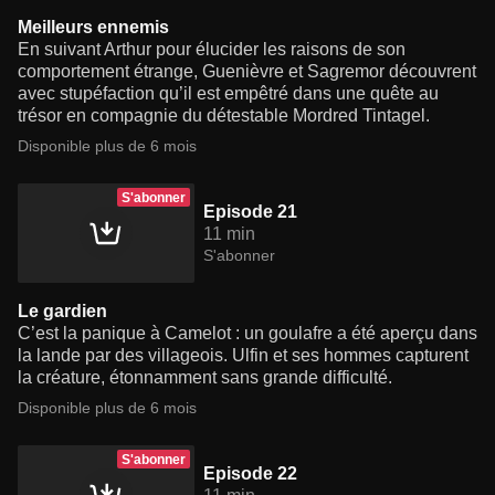
Meilleurs ennemis
En suivant Arthur pour élucider les raisons de son
comportement étrange, Guenièvre et Sagremor découvrent
avec stupéfaction qu’il est empêtré dans une quête au
trésor en compagnie du détestable Mordred Tintagel.
Disponible plus de 6 mois
S'abonner
Episode 21
11 min
S'abonner
Le gardien
C’est la panique à Camelot : un goulafre a été aperçu dans
la lande par des villageois. Ulfin et ses hommes capturent
la créature, étonnamment sans grande difficulté.
Disponible plus de 6 mois
S'abonner
Episode 22