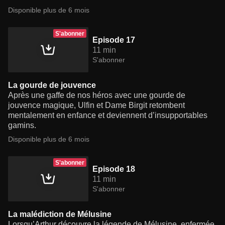
Disponible plus de 6 mois
S'abonner
Episode 17
11 min
S'abonner
La gourde de jouvence
Après une gaffe de nos héros avec une gourde de
jouvence magique, Ulfin et Dame Birgit retombent
mentalement en enfance et deviennent d’insupportables
gamins.
Disponible plus de 6 mois
S'abonner
Episode 18
11 min
S'abonner
La malédiction de Mélusine
Lorsqu’Arthur découvre la légende de Mélusine, enfermée