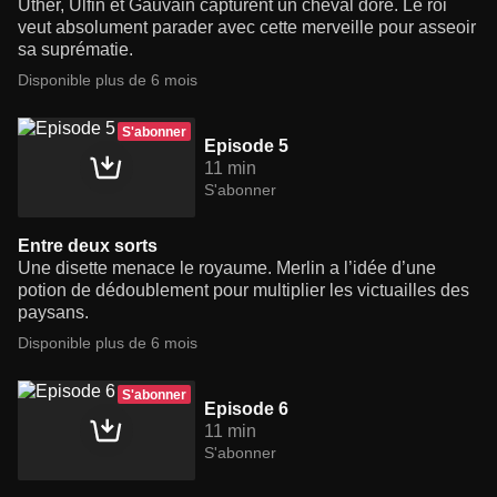
Uther, Ulfin et Gauvain capturent un cheval doré. Le roi
veut absolument parader avec cette merveille pour asseoir
sa suprématie.
Disponible plus de 6 mois
S'abonner
Episode 5
11 min
S'abonner
Entre deux sorts
Une disette menace le royaume. Merlin a l’idée d’une
potion de dédoublement pour multiplier les victuailles des
paysans.
Disponible plus de 6 mois
S'abonner
Episode 6
11 min
S'abonner