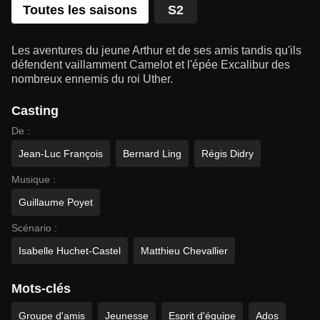
Toutes les saisons
S2
Les aventures du jeune Arthur et de ses amis tandis qu'ils
défendent vaillamment Camelot et l'épée Excalibur des
nombreux ennemis du roi Uther.
Casting
De :
Jean-Luc François
Bernard Ling
Régis Didry
Musique :
Guillaume Poyet
Scénario :
Isabelle Huchet-Castel
Matthieu Chevallier
Mots-clés
Groupe d'amis
Jeunesse
Esprit d'équipe
Ados