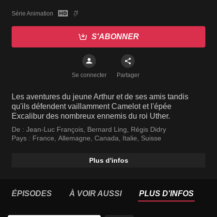
Série Animation
S'ABONNER
Se connecter
Partager
Les aventures du jeune Arthur et de ses amis tandis
qu'ils défendent vaillamment Camelot et l'épée
Excalibur des nombreux ennemis du roi Uther.
De :
Jean-Luc François
,
Bernard Ling
,
Régis Didry
Pays :
France
,
Allemagne
,
Canada
,
Italie
,
Suisse
Plus d'infos
ÉPISODES
À VOIR AUSSI
PLUS D'INFOS