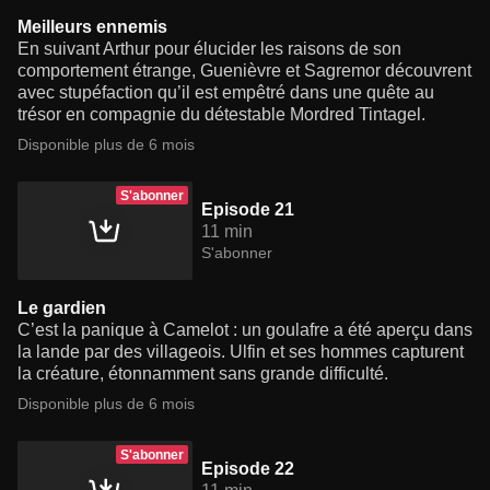
Meilleurs ennemis
En suivant Arthur pour élucider les raisons de son
comportement étrange, Guenièvre et Sagremor découvrent
avec stupéfaction qu’il est empêtré dans une quête au
trésor en compagnie du détestable Mordred Tintagel.
Disponible plus de 6 mois
S'abonner
Episode 21
11 min
S'abonner
Le gardien
C’est la panique à Camelot : un goulafre a été aperçu dans
la lande par des villageois. Ulfin et ses hommes capturent
la créature, étonnamment sans grande difficulté.
Disponible plus de 6 mois
S'abonner
Episode 22