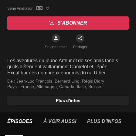
Série Animation
S'ABONNER
Se connecter
Partager
Les aventures du jeune Arthur et de ses amis tandis
qu'ils défendent vaillamment Camelot et l'épée
Excalibur des nombreux ennemis du roi Uther.
De :
Jean-Luc François
,
Bernard Ling
,
Régis Didry
Pays :
France
,
Allemagne
,
Canada
,
Italie
,
Suisse
Plus d'infos
ÉPISODES
À VOIR AUSSI
PLUS D'INFOS