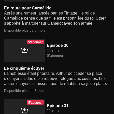
En route pour Carmélide
Après une rumeur lancée par les Tintagel, le roi de
Carmélide pense que sa fille est prisonnière du roi Uther. Il
s'apprête à marcher sur Camelot avec son armée...
Disponible plus de 6 mois
S'abonner
Episode 30
11 min
S'abonner
Le cinquième écuyer
La noblesse étant prioritaire, Arthur doit céder sa place
d'écuyer à Edric et se retrouve relégué aux cuisines. Les
autres écuyers s'unissent pour le rétablir à sa juste place.
Disponible plus de 6 mois
S'abonner
Episode 31
11 min