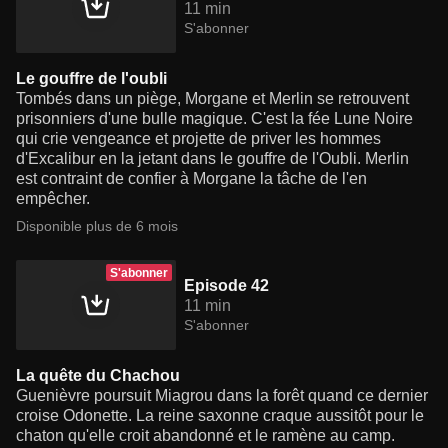
11 min
S'abonner
Le gouffre de l'oubli
Tombés dans un piège, Morgane et Merlin se retrouvent
prisonniers d'une bulle magique. C'est la fée Lune Noire
qui crie vengeance et projette de priver les hommes
d'Excalibur en la jetant dans le gouffre de l'Oubli. Merlin
est contraint de confier à Morgane la tâche de l'en
empêcher.
Disponible plus de 6 mois
S'abonner
Episode 42
11 min
S'abonner
La quête du Chachou
Guenièvre poursuit Miagrou dans la forêt quand ce dernier
croise Odonette. La reine saxonne craque aussitôt pour le
chaton qu'elle croit abandonné et le ramène au camp.