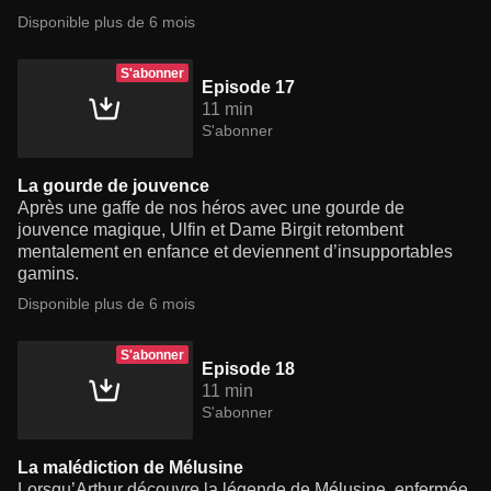
Disponible plus de 6 mois
S'abonner
Episode 17
11 min
S'abonner
La gourde de jouvence
Après une gaffe de nos héros avec une gourde de
jouvence magique, Ulfin et Dame Birgit retombent
mentalement en enfance et deviennent d’insupportables
gamins.
Disponible plus de 6 mois
S'abonner
Episode 18
11 min
S'abonner
La malédiction de Mélusine
Lorsqu’Arthur découvre la légende de Mélusine, enfermée