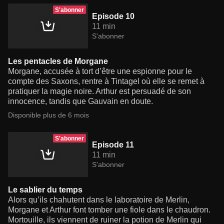
S'abonner
Episode 10
11 min
S'abonner
Les pentacles de Morgane
Morgane, accusée à tort d’être une espionne pour le
compte des Saxons, rentre à Tintagel où elle se remet à
pratiquer la magie noire. Arthur est persuadé de son
innocence, tandis que Gauvain en doute.
Disponible plus de 6 mois
S'abonner
Episode 11
11 min
S'abonner
Le sablier du temps
Alors qu’ils chahutent dans le laboratoire de Merlin,
Morgane et Arthur font tomber une fiole dans le chaudron.
Mortouille, ils viennent de ruiner la potion de Merlin qui