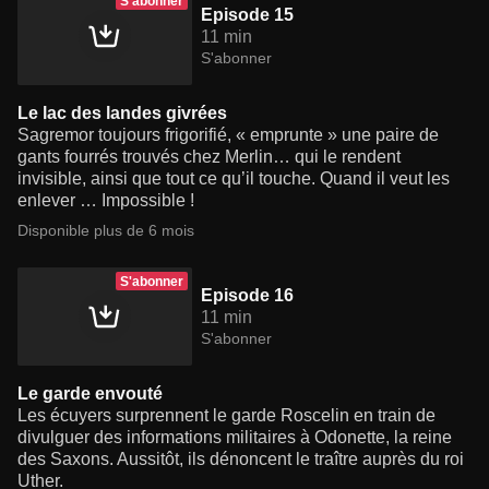
S'abonner
Episode 15
11 min
S'abonner
Le lac des landes givrées
Sagremor toujours frigorifié, « emprunte » une paire de
gants fourrés trouvés chez Merlin… qui le rendent
invisible, ainsi que tout ce qu’il touche. Quand il veut les
enlever … Impossible !
Disponible plus de 6 mois
S'abonner
Episode 16
11 min
S'abonner
Le garde envouté
Les écuyers surprennent le garde Roscelin en train de
divulguer des informations militaires à Odonette, la reine
des Saxons. Aussitôt, ils dénoncent le traître auprès du roi
Uther.