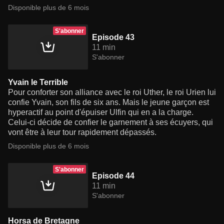
Disponible plus de 6 mois
S'abonner
Episode 43
11 min
S'abonner
Yvain le Terrible
Pour conforter son alliance avec le roi Uther, le roi Urien lui
confie Yvain, son fils de six ans. Mais le jeune garçon est
hyperactif au point d'épuiser Ulfin qui en a la charge.
Celui-ci décide de confier le garnement à ses écuyers, qui
vont être à leur tour rapidement dépassés.
Disponible plus de 6 mois
S'abonner
Episode 44
11 min
S'abonner
Horsa de Bretagne