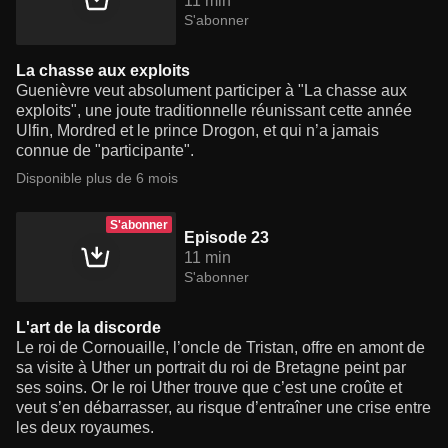
11 min
S'abonner
La chasse aux exploits
Guenièvre veut absolument participer à "La chasse aux
exploits", une joute traditionnelle réunissant cette année
Ulfin, Mordred et le prince Drogon, et qui n’a jamais
connue de "participante".
Disponible plus de 6 mois
S'abonner
Episode 23
11 min
S'abonner
L'art de la discorde
Le roi de Cornouaille, l’oncle de Tristan, offre en amont de
sa visite à Uther un portrait du roi de Bretagne peint par
ses soins. Or le roi Uther trouve que c’est une croûte et
veut s’en débarrasser, au risque d’entraîner une crise entre
les deux royaumes.