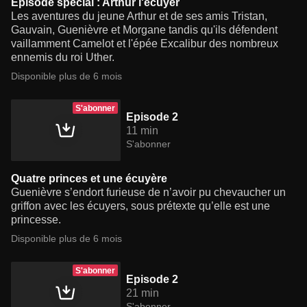
Episode spécial : Arthur l'écuyer
Les aventures du jeune Arthur et de ses amis Tristan,
Gauvain, Guenièvre et Morgane tandis qu'ils défendent
vaillamment Camelot et l'épée Excalibur des nombreux
ennemis du roi Uther.
Disponible plus de 6 mois
S'abonner
Episode 2
11 min
S'abonner
Quatre princes et une écuyère
Guenièvre s’endort furieuse de n’avoir pu chevaucher un
griffon avec les écuyers, sous prétexte qu’elle est une
princesse.
Disponible plus de 6 mois
S'abonner
Episode 2
21 min
S'abonner