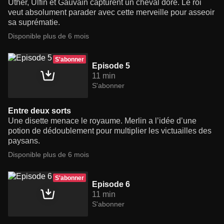
Uther, Ulfin et Gauvain capturent un cheval doré. Le roi
veut absolument parader avec cette merveille pour asseoir
sa suprématie.
Disponible plus de 6 mois
S'abonner
Episode 5
11 min
S'abonner
Entre deux sorts
Une disette menace le royaume. Merlin a l’idée d’une
potion de dédoublement pour multiplier les victuailles des
paysans.
Disponible plus de 6 mois
S'abonner
Episode 6
11 min
S'abonner