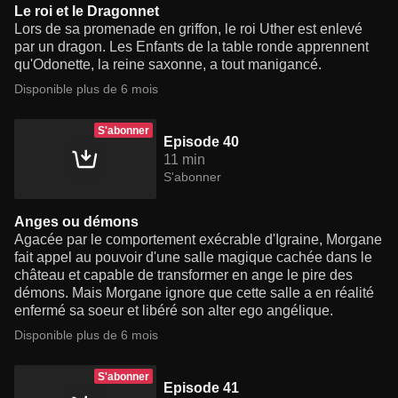
Le roi et le Dragonnet
Lors de sa promenade en griffon, le roi Uther est enlevé
par un dragon. Les Enfants de la table ronde apprennent
qu'Odonette, la reine saxonne, a tout manigancé.
Disponible plus de 6 mois
S'abonner
Episode 40
11 min
S'abonner
Anges ou démons
Agacée par le comportement exécrable d'Igraine, Morgane
fait appel au pouvoir d'une salle magique cachée dans le
château et capable de transformer en ange le pire des
démons. Mais Morgane ignore que cette salle a en réalité
enfermé sa soeur et libéré son alter ego angélique.
Disponible plus de 6 mois
S'abonner
Episode 41