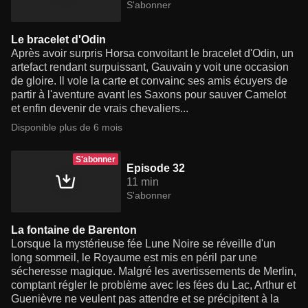
S'abonner
Le bracelet d'Odin
Après avoir surpris Horsa convoitant le bracelet d'Odin, un
artefact rendant surpuissant, Gauvain y voit une occasion
de gloire. Il vole la carte et convainc ses amis écuyers de
partir à l'aventure avant les Saxons pour sauver Camelot
et enfin devenir de vrais chevaliers...
Disponible plus de 6 mois
S'abonner
Episode 32
11 min
S'abonner
La fontaine de Barenton
Lorsque la mystérieuse fée Lune Noire se réveille d'un
long sommeil, le Royaume est mis en péril par une
sécheresse magique. Malgré les avertissements de Merlin,
comptant régler le problème avec les fées du Lac, Arthur et
Guenièvre ne veulent pas attendre et se précipitent à la