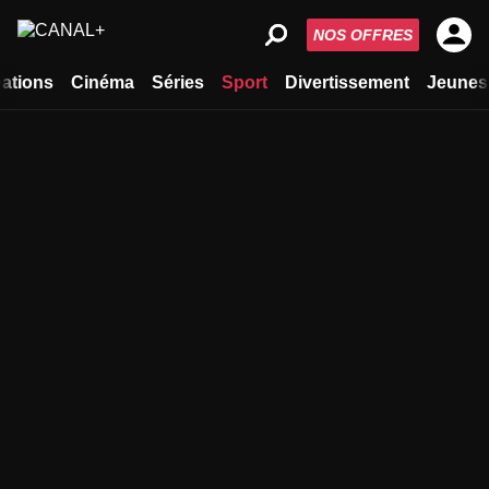
NOS OFFRES
ations
Cinéma
Séries
Sport
Divertissement
Jeunes