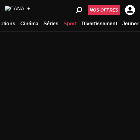
NOS OFFRES
ations
Cinéma
Séries
Sport
Divertissement
Jeunes