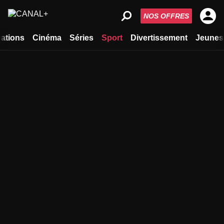
NOS OFFRES
ations
Cinéma
Séries
Sport
Divertissement
Jeunes