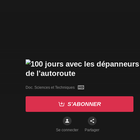
Doc. Sciences et Techniques
S'ABONNER
Se connecter
Partager