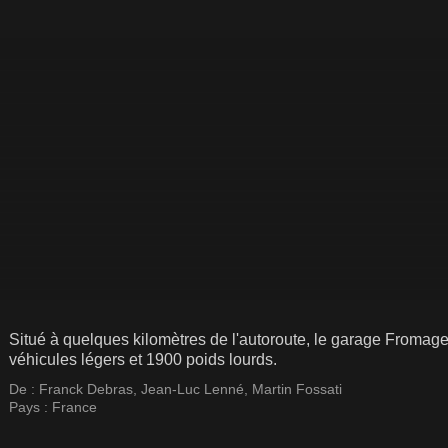
Situé à quelques kilomètres de l'autoroute, le garage From
véhicules légers et 1900 poids lourds.
De :
Franck Debras
,
Jean-Luc Lenné
,
Martin Fossati
Pays :
France