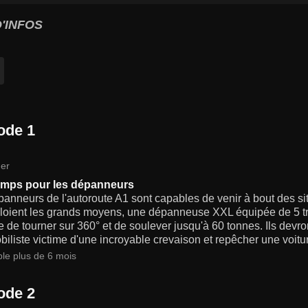
'INFOS
ode 1
er
emps pour les dépanneurs
anneurs de l'autoroute A1 sont capables de venir à bout des sit
ploient les grands moyens, une dépanneuse XXL équipée de 5 tre
 de tourner sur 360° et de soulever jusqu'à 60 tonnes. Ils devr
iliste victime d'une incroyable crevaison et repêcher une voitu
ble plus de 6 mois
ode 2