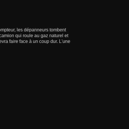
compteur, les dépanneurs tombent
camion qui roule au gaz naturel et
evra faire face à un coup dur. L'une