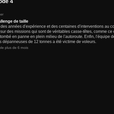
ode 4
er
llenge de taille
 des années d'expérience et des centaines d'interventions au 
 sur des missions qui sont de véritables casse-têtes, comme ce 
 tombé en panne en plein milieu de l'autoroute. Enfin, l'équipe d
s dépanneuses de 12 tonnes a été victime de voleurs.
ble plus de 6 mois