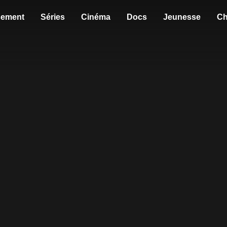
sement
Séries
Cinéma
Docs
Jeunesse
Ch