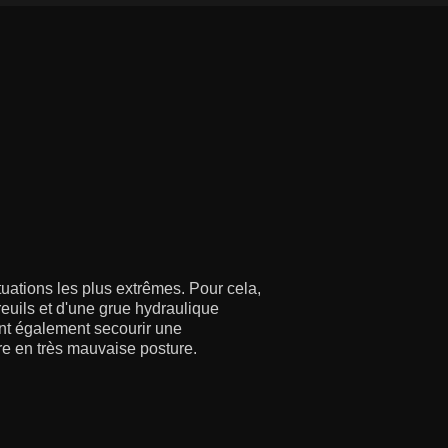
uations les plus extrêmes. Pour cela,
uils et d'une grue hydraulique
ont également secourir une
re en très mauvaise posture.