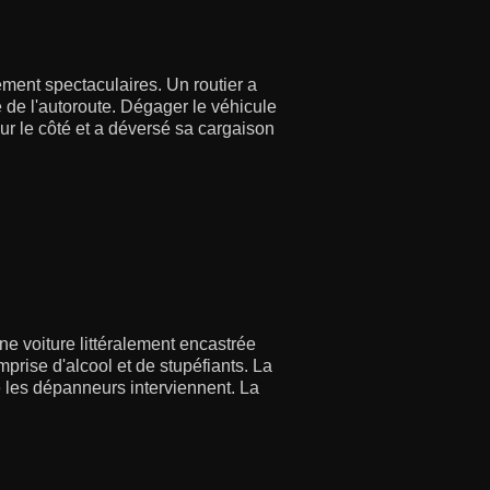
ment spectaculaires. Un routier a
é de l'autoroute. Dégager le véhicule
ur le côté et a déversé sa cargaison
e voiture littéralement encastrée
mprise d'alcool et de stupéfiants. La
e les dépanneurs interviennent. La