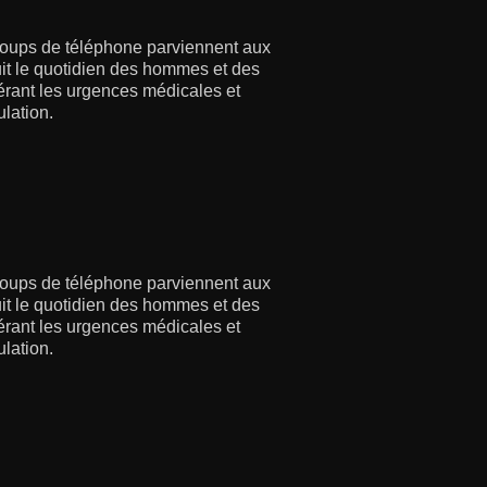
coups de téléphone parviennent aux
suit le quotidien des hommes et des
gérant les urgences médicales et
lation.
coups de téléphone parviennent aux
suit le quotidien des hommes et des
gérant les urgences médicales et
lation.