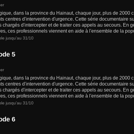
er
gique, dans la province du Hainaut, chaque jour, plus de 2000 
nts centres d'intervention d'urgence. Cette série documentaire 
chargés d'intercepter et de traiter ces appels au secours. En 
res, ces professionnels viennent en aide à l'ensemble de la popu
ble jusqu'au 31/10
ode 5
er
gique, dans la province du Hainaut, chaque jour, plus de 2000 
nts centres d'intervention d'urgence. Cette série documentaire 
chargés d'intercepter et de traiter ces appels au secours. En 
res, ces professionnels viennent en aide à l'ensemble de la popu
ble jusqu'au 31/10
ode 6