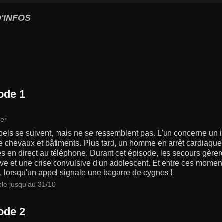
'INFOS
ode 1
er
els se suivent, mais ne se ressemblent pas. L'un concerne un i
 chevaux et bâtiments. Plus tard, un homme en arrêt cardiaque 
 en direct au téléphone. Durant cet épisode, les secours gèrer
ive et une crise convulsive d'un adolescent. Et entre ces mome
e, lorsqu'un appel signale une bagarre de cygnes !
ble jusqu'au 31/10
ode 2