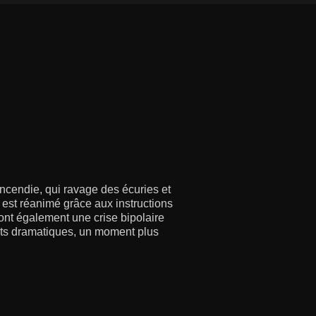
ncendie, qui ravage des écuries et
est réanimé grâce aux instructions
ont également une crise bipolaire
nts dramatiques, un moment plus