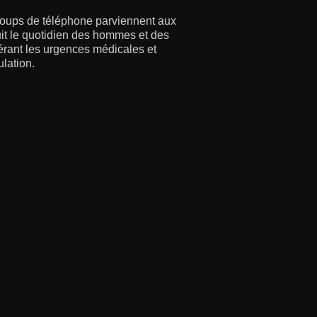
coups de téléphone parviennent aux
suit le quotidien des hommes et des
gérant les urgences médicales et
lation.