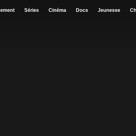
sement
Séries
Cinéma
Docs
Jeunesse
Ch