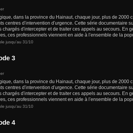
er
gique, dans la province du Hainaut, chaque jour, plus de 2000 
nts centres d'intervention d'urgence. Cette série documentaire 
chargés d'intercepter et de traiter ces appels au secours. En 
res, ces professionnels viennent en aide à l'ensemble de la popu
ble jusqu'au 31/10
ode 3
er
gique, dans la province du Hainaut, chaque jour, plus de 2000 
nts centres d'intervention d'urgence. Cette série documentaire 
chargés d'intercepter et de traiter ces appels au secours. En 
res, ces professionnels viennent en aide à l'ensemble de la popu
ble jusqu'au 31/10
ode 4