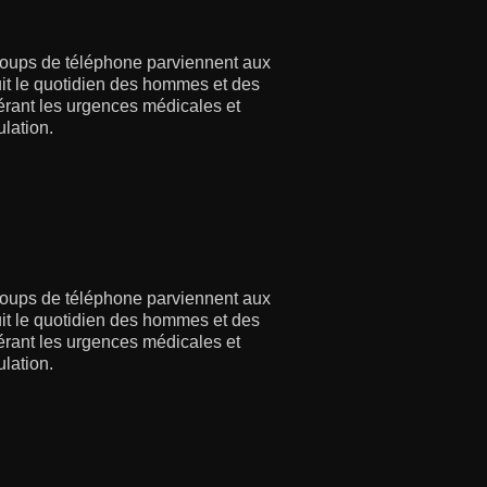
coups de téléphone parviennent aux
suit le quotidien des hommes et des
gérant les urgences médicales et
lation.
coups de téléphone parviennent aux
suit le quotidien des hommes et des
gérant les urgences médicales et
lation.