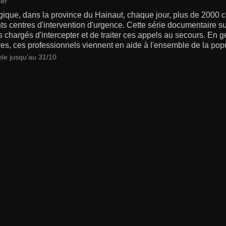
er
gique, dans la province du Hainaut, chaque jour, plus de 2000 
nts centres d'intervention d'urgence. Cette série documentaire 
chargés d'intercepter et de traiter ces appels au secours. En 
res, ces professionnels viennent en aide à l'ensemble de la popu
ble jusqu'au 31/10