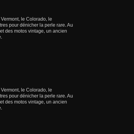
 Vermont, le Colorado, le
res pour dénicher la perle rare. Au
s et des motos vintage, un ancien
e.
 Vermont, le Colorado, le
res pour dénicher la perle rare. Au
s et des motos vintage, un ancien
e.