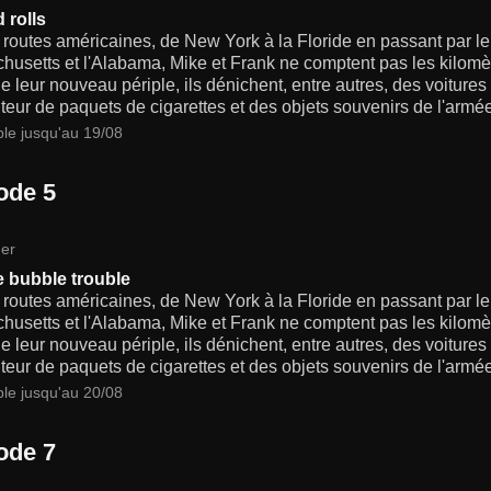
 rolls
 routes américaines, de New York à la Floride en passant par le
usetts et l'Alabama, Mike et Frank ne comptent pas les kilomèt
e leur nouveau périple, ils dénichent, entre autres, des voiture
uteur de paquets de cigarettes et des objets souvenirs de l'armé
ble jusqu'au 19/08
ode 5
er
 bubble trouble
 routes américaines, de New York à la Floride en passant par le
usetts et l'Alabama, Mike et Frank ne comptent pas les kilomèt
e leur nouveau périple, ils dénichent, entre autres, des voiture
uteur de paquets de cigarettes et des objets souvenirs de l'armé
ble jusqu'au 20/08
ode 7