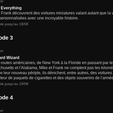
er
 Everything
 Frank découvrent des voitures miniatures valant autant que la vo
ersonnalisées avec une incroyable histoire.
ble jusqu'au 18/08
ode 3
er
ard Wizard
 routes américaines, de New York à la Floride en passant par le
usetts et l'Alabama, Mike et Frank ne comptent pas les kilomèt
e leur nouveau périple, ils dénichent, entre autres, des voiture
uteur de paquets de cigarettes et des objets souvenirs de l'armé
ble jusqu'au 19/08
ode 4
er