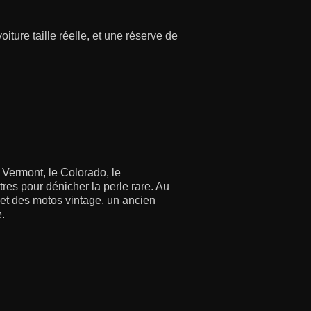
iture taille réelle, et une réserve de
 Vermont, le Colorado, le
res pour dénicher la perle rare. Au
s et des motos vintage, un ancien
e.