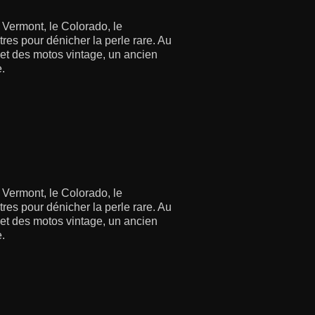
 Vermont, le Colorado, le
res pour dénicher la perle rare. Au
s et des motos vintage, un ancien
e.
 Vermont, le Colorado, le
res pour dénicher la perle rare. Au
s et des motos vintage, un ancien
e.