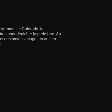
 Vermont, le Colorado, le
res pour dénicher la perle rare. Au
s et des motos vintage, un ancien
e.