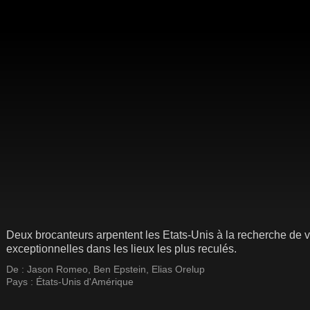
Deux brocanteurs arpentent les Etats-Unis à la recherche de v
exceptionnelles dans les lieux les plus reculés.
De :
Jason Romeo
,
Ben Epstein
,
Elias Orelup
Pays :
États-Unis d'Amérique