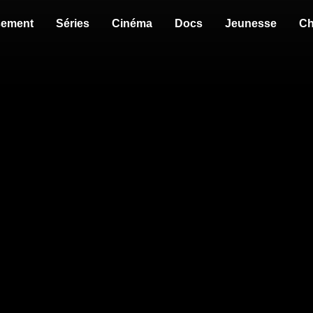
sement
Séries
Cinéma
Docs
Jeunesse
Ch