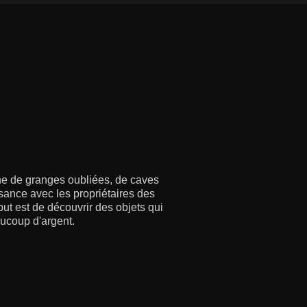
che de granges oubliées, de caves
issance avec les propriétaires des
but est de découvrir des objets qui
aucoup d'argent.