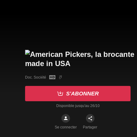
Doc. Société
S'ABONNER
Disponible jusqu'au 26/10
Se connecter
Partager