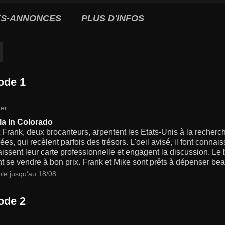
S-ANNONCES
PLUS D'INFOS
ode 1
er
la In Colorado
 Frank, deux brocanteurs, arpentent les Etats-Unis à la recher
ées, qui recèlent parfois des trésors. L'oeil avisé, il font conna
laissent leur carte professionnelle et engagent la discussion. Le 
t se vendre à bon prix. Frank et Mike sont prêts à dépenser be
ble jusqu'au 18/08
ode 2