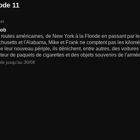
ode 11
er
job
 routes américaines, de New York à la Floride en passant par le
usetts et l'Alabama, Mike et Frank ne comptent pas les kilomèt
e leur nouveau périple, ils dénichent, entre autres, des voiture
uteur de paquets de cigarettes et des objets souvenirs de l'armé
ble jusqu'au 30/08