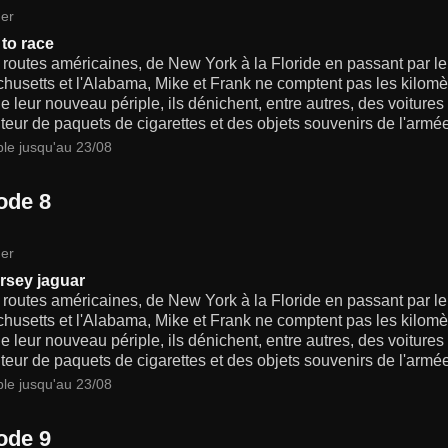
er
to race
 routes américaines, de New York à la Floride en passant par le
usetts et l'Alabama, Mike et Frank ne comptent pas les kilomèt
e leur nouveau périple, ils dénichent, entre autres, des voiture
uteur de paquets de cigarettes et des objets souvenirs de l'armé
ble jusqu'au 23/08
ode 8
er
rsey jaguar
 routes américaines, de New York à la Floride en passant par le
usetts et l'Alabama, Mike et Frank ne comptent pas les kilomèt
e leur nouveau périple, ils dénichent, entre autres, des voiture
uteur de paquets de cigarettes et des objets souvenirs de l'armé
ble jusqu'au 23/08
ode 9