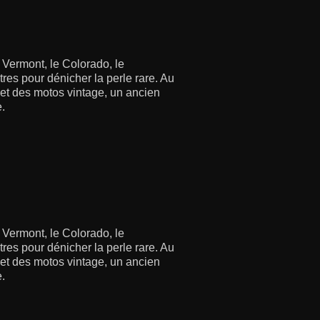
 Vermont, le Colorado, le
res pour dénicher la perle rare. Au
s et des motos vintage, un ancien
e.
 Vermont, le Colorado, le
res pour dénicher la perle rare. Au
s et des motos vintage, un ancien
e.