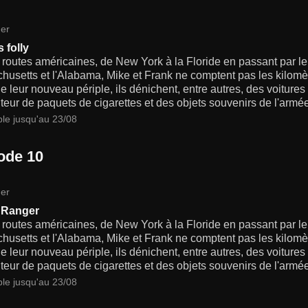
er
 folly
 routes américaines, de New York à la Floride en passant par le
usetts et l'Alabama, Mike et Frank ne comptent pas les kilomèt
e leur nouveau périple, ils dénichent, entre autres, des voiture
uteur de paquets de cigarettes et des objets souvenirs de l'armé
ble jusqu'au 23/08
ode 10
er
 Ranger
 routes américaines, de New York à la Floride en passant par le
usetts et l'Alabama, Mike et Frank ne comptent pas les kilomèt
e leur nouveau périple, ils dénichent, entre autres, des voiture
uteur de paquets de cigarettes et des objets souvenirs de l'armé
ble jusqu'au 23/08