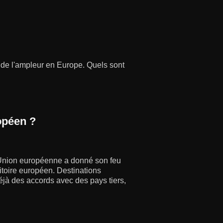
d de l'ampleur en Europe. Quels sont
opéen ?
 l'Union européenne a donné son feu
ritoire européen. Destinations
jà des accords avec des pays tiers,