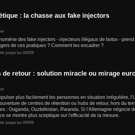
tique : la chasse aux fake injectors
er
omène des fake injectors - injecteurs illégaux de botox - pren
ngers de ces pratiques ? Comment les encadrer ?
ble jusqu'au 04/09
 de retour : solution miracle ou mirage eur
er
pulser plus facilement les personnes en situation irrégulière,
l'ouverture de centres de rétention ou hubs de retour, hors du ter
les : Ouganda, Ouzbékistan, Rwanda. Si l'Allemagne négocie dé
ce se montre plus sceptique sur l'efficacité de la mesure.
ble jusqu'au 09/09