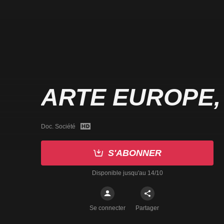
ARTE EUROPE,
Doc. Société
S'ABONNER
Disponible jusqu'au 14/10
Se connecter
Partager