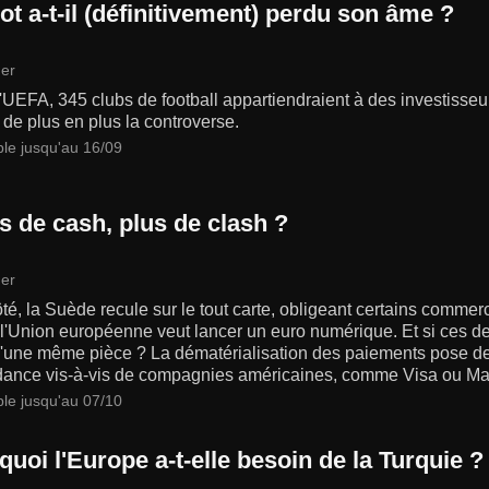
ot a-t-il (définitivement) perdu son âme ?
er
'UEFA, 345 clubs de football appartiendraient à des investisseu
 de plus en plus la controverse.
ble jusqu'au 16/09
s de cash, plus de clash ?
er
té, la Suède recule sur le tout carte, obligeant certains commerc
, l'Union européenne veut lancer un euro numérique. Et si ces
d'une même pièce ? La dématérialisation des paiements pose des
ance vis-à-vis de compagnies américaines, comme Visa ou Ma
ble jusqu'au 07/10
uoi l'Europe a-t-elle besoin de la Turquie ?