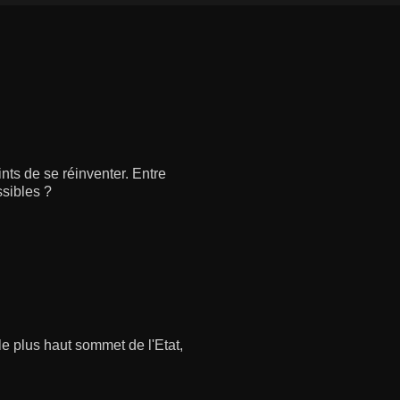
nts de se réinventer. Entre
ssibles ?
le plus haut sommet de l'Etat,