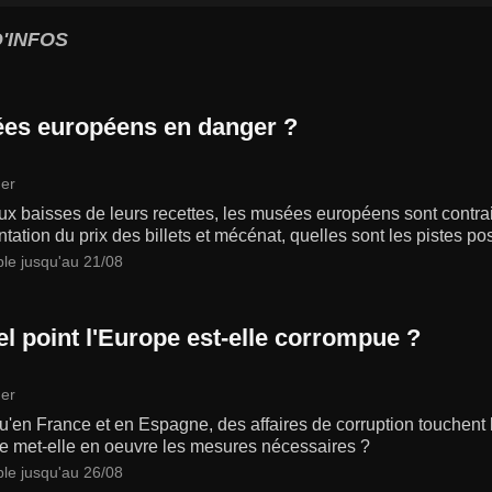
'INFOS
es européens en danger ?
er
x baisses de leurs recettes, les musées européens sont contrai
ation du prix des billets et mécénat, quelles sont les pistes po
ble jusqu'au 21/08
el point l'Europe est-elle corrompue ?
er
u'en France et en Espagne, des affaires de corruption touchent 
pe met-elle en oeuvre les mesures nécessaires ?
ble jusqu'au 26/08