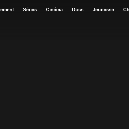
sement
Séries
Cinéma
Docs
Jeunesse
Ch