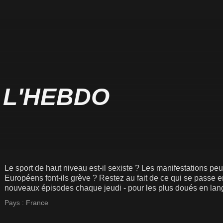
 L'HEBDO
Le sport de haut niveau est-il sexiste ? Les manifestations peu
Européens font-ils grève ? Restez au fait de ce qui se passe
nouveaux épisodes chaque jeudi - pour les plus doués en lan
aussi en anglais et espagnol.
Pays :
France