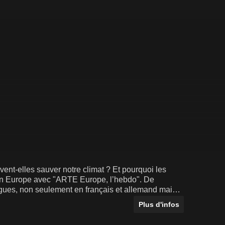
vent-elles sauver notre climat ? Et pourquoi les
 en Europe avec "ARTE Europe, l’hebdo". De
gues, non seulement en français et allemand mais
Plus d'infos