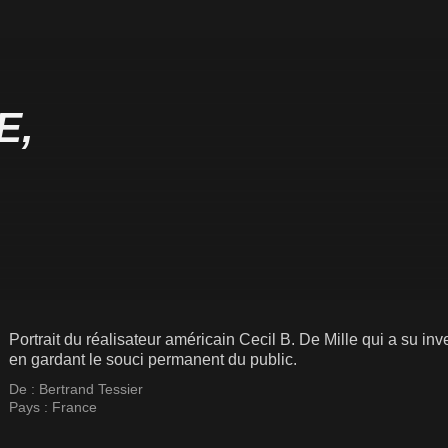
E,
Portrait du réalisateur américain Cecil B. De Mille qui a su i
en gardant le souci permanent du public.
De :
Bertrand Tessier
Pays :
France