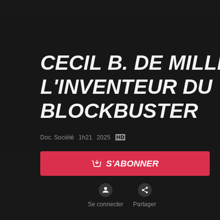
CECIL B. DE MILL
L'INVENTEUR DU
BLOCKBUSTER
Doc. Société   1h21   2025
S'ABONNER
Se connecter
Partager