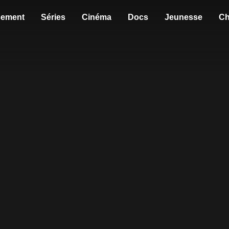
sement
Séries
Cinéma
Docs
Jeunesse
Ch