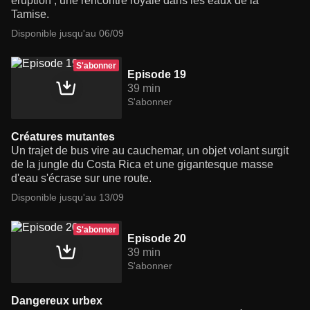
éruption ; une rencontre royale dans les eaux de la
Tamise.
Disponible jusqu'au 06/09
S'abonner
Episode 19
39 min
S'abonner
Créatures mutantes
Un trajet de bus vire au cauchemar, un objet volant surgit
de la jungle du Costa Rica et une gigantesque masse
d'eau s'écrase sur une route.
Disponible jusqu'au 13/09
S'abonner
Episode 20
39 min
S'abonner
Dangereux urbex