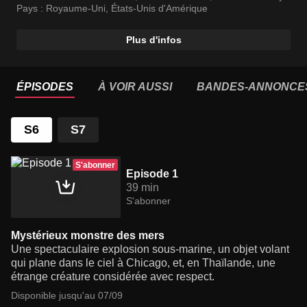
Pays :
Royaume-Uni
,
États-Unis d'Amérique
Plus d'infos
ÉPISODES
À VOIR AUSSI
BANDES-ANNONCE
S6
S7
S'abonner
Episode 1
39 min
S'abonner
Mystérieux monstre des mers
Une spectaculaire explosion sous-marine, un objet volant
qui plane dans le ciel à Chicago, et, en Thaïlande, une
étrange créature considérée avec respect.
Disponible jusqu'au 07/09