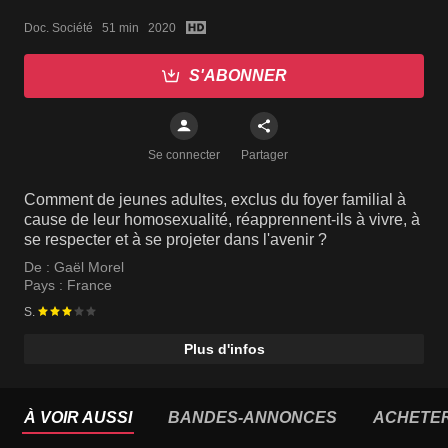
Doc. Société   51 min   2020
S'ABONNER
Se connecter
Partager
Comment de jeunes adultes, exclus du foyer familial à
cause de leur homosexualité, réapprennent-ils à vivre, à
se respecter et à se projeter dans l'avenir ?
De :
Gaël Morel
Pays :
France
S.
Plus d'infos
À VOIR AUSSI
BANDES-ANNONCES
ACHETE