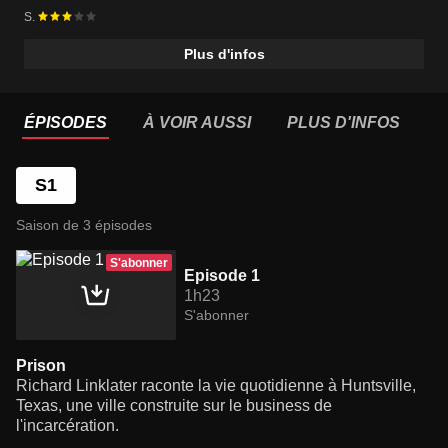
S.
Plus d'infos
ÉPISODES
À VOIR AUSSI
PLUS D'INFOS
S1
Saison de 3 épisodes
S'abonner
Episode 1
1h23
S'abonner
Prison
Richard Linklater raconte la vie quotidienne à Huntsville,
Texas, une ville construite sur le business de
l'incarcération.