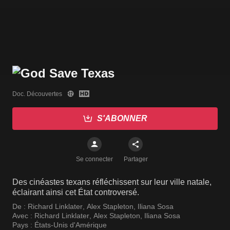
Doc. Découvertes
S'ABONNER
Se connecter
Partager
Des cinéastes texans réfléchissent sur leur ville natale,
éclairant ainsi cet État controversé.
De :
Richard Linklater
,
Alex Stapleton
,
Iliana Sosa
Avec :
Richard Linklater
,
Alex Stapleton
,
Iliana Sosa
Pays :
États-Unis d'Amérique