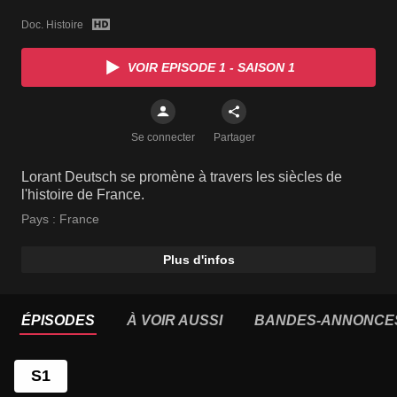
Doc. Histoire
VOIR EPISODE 1 - SAISON 1
Se connecter
Partager
Lorant Deutsch se promène à travers les siècles de
l'histoire de France.
Pays :
France
Plus d'infos
ÉPISODES
À VOIR AUSSI
BANDES-ANNONCE
S1