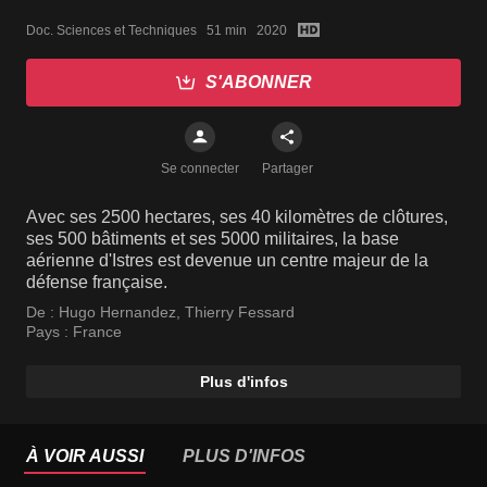
Doc. Sciences et Techniques   51 min   2020
S'ABONNER
Se connecter
Partager
Avec ses 2500 hectares, ses 40 kilomètres de clôtures,
ses 500 bâtiments et ses 5000 militaires, la base
aérienne d'Istres est devenue un centre majeur de la
défense française.
De :
Hugo Hernandez
,
Thierry Fessard
Pays :
France
Plus d'infos
À VOIR AUSSI
PLUS D'INFOS