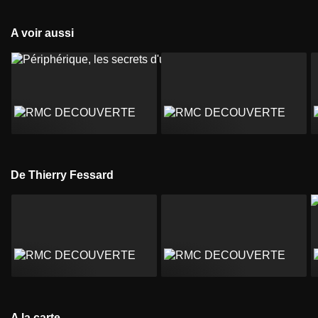
A voir aussi
De Thierry Fessard
A la carte