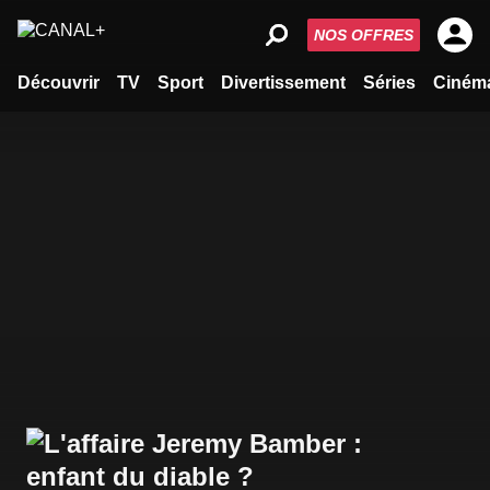
NOS OFFRES
Découvrir
TV
Sport
Divertissement
Séries
Ciném