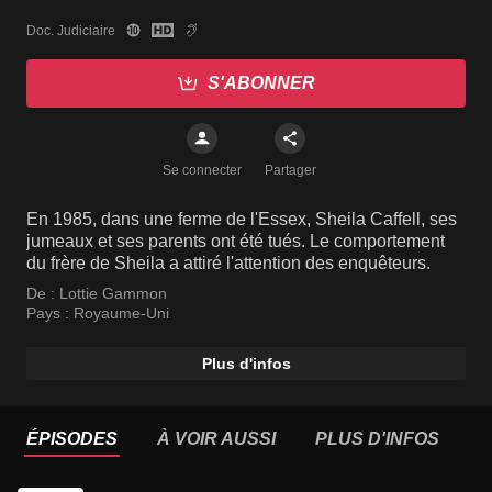
Doc. Judiciaire
S'ABONNER
Se connecter
Partager
En 1985, dans une ferme de l'Essex, Sheila Caffell, ses
jumeaux et ses parents ont été tués. Le comportement
du frère de Sheila a attiré l'attention des enquêteurs.
De :
Lottie Gammon
Pays :
Royaume-Uni
Plus d'infos
ÉPISODES
À VOIR AUSSI
PLUS D'INFOS