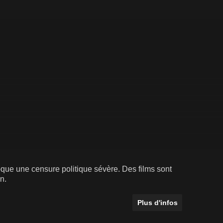
que une censure politique sévère. Des films sont
n.
Plus d'infos