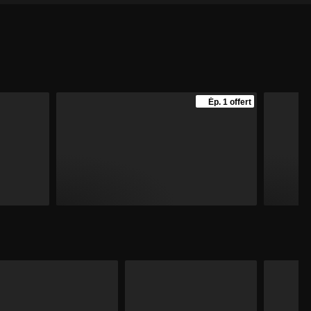
Ép. 1 offert