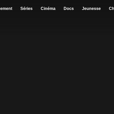
sement
Séries
Cinéma
Docs
Jeunesse
Ch