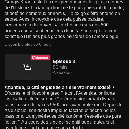
Gengis Khan reste l'un des personnages les plus célèbres
de l'Histoire. En tant qu'homme le plus puissant du monde,
et doté de nombreux ennemis, il a exigé d'être enterré en
secret. Aussi incroyable que cela puisse paraître,
personne n'a découvert sa tombe au cours des 800
années qui se sont écoulées depuis. Son emplacement
constitue l'un des plus grands mystères de l'archéologie.
Disponible plus de 6 mois
S'abonner
Episode 8
56 min
S'abonner
Atlantide, la cité engloutie a-t-elle vraiment existé ?
D'après le philosophe grec Platon, l'Atlantide, brillante
civilisation située sur une île légendaire, aurait disparu
sans laisser de traces 9500 ans avant notre ère. Depuis le
XVe siècle, son destin tragique fascine et déchaîne les
passions. La mystérieuse cité fantôme n'est-elle que pure
fiction ? Au cours des siècles, scientifiques, auteurs et
aventuriers l'ont cherchée sans relâche.