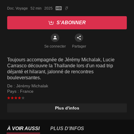
Doc. Voyage   52 min   2025
S'ABONNER
Se connecter
Partager
Toujours accompagnée de Jérémy Michalak, Lucie
Carrasco découvre la Thaïlande lors d'un road trip
déjanté et hilarant, jalonné de rencontres
bouleversantes.
De :
Jérémy Michalak
Pays :
France
Plus d'infos
À VOIR AUSSI
PLUS D'INFOS